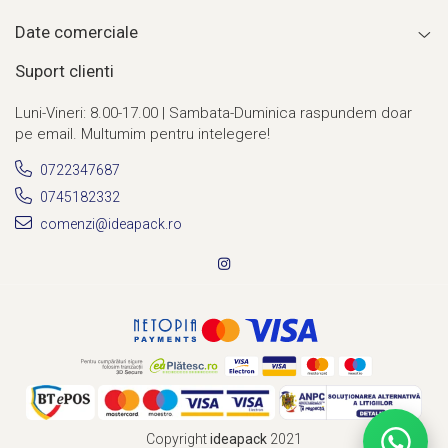
Date comerciale
Suport clienti
Luni-Vineri: 8.00-17.00 | Sambata-Duminica raspundem doar
pe email. Multumim pentru intelegere!
0722347687
0745182332
comenzi@ideapack.ro
Copyright
ideapack
2021