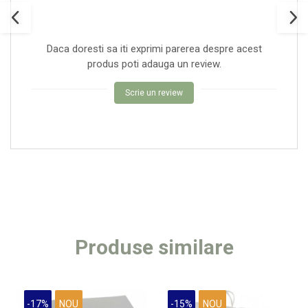
Daca doresti sa iti exprimi parerea despre acest
produs poti adauga un review.
Scrie un review
Produse similare
-17%
NOU
-15%
NOU