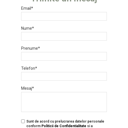
Email*
Nume*
Prenume*
Telefon*
Mesaj*
Sunt de acord cu prelucrarea datelor personale
conform
Politicii de Confidentialitate
si a