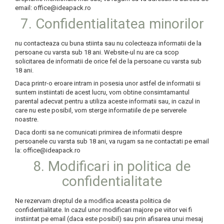
email: office@ideapack.ro
7. Confidentialitatea minorilor
nu contacteaza cu buna stiinta sau nu colecteaza informatii de la
persoane cu varsta sub 18 ani. Website-ul nu are ca scop
solicitarea de informatii de orice fel de la persoane cu varsta sub
18 ani.
Daca printr-o eroare intram in posesia unor astfel de informatii si
suntem instiintati de acest lucru, vom obtine consimtamantul
parental adecvat pentru a utiliza aceste informatii sau, in cazul in
care nu este posibil, vom sterge informatiile de pe serverele
noastre.
Daca doriti sa ne comunicati primirea de informatii despre
persoanele cu varsta sub 18 ani, va rugam sa ne contactati pe email
la: office@ideapack.ro
8. Modificari in politica de
confidentialitate
Ne rezervam dreptul de a modifica aceasta politica de
confidentialitate. In cazul unor modificari majore pe viitor vei fi
instiintat pe email (daca este posibil) sau prin afisarea unui mesaj