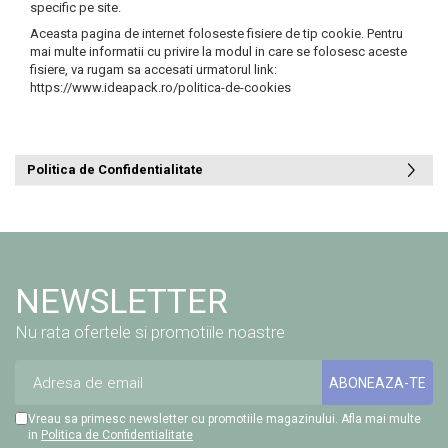
specific pe site.
Aceasta pagina de internet foloseste fisiere de tip cookie. Pentru
mai multe informatii cu privire la modul in care se folosesc aceste
fisiere, va rugam sa accesati urmatorul link:
https://www.ideapack.ro/politica-de-cookies
Politica de Confidentialitate
NEWSLETTER
Nu rata ofertele si promotiile noastre
Vreau sa primesc newsletter cu promotiile magazinului. Afla mai multe
in
Politica de Confidentialitate