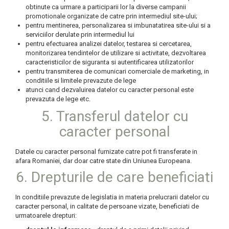
obtinute ca urmare a participarii lor la diverse campanii
promotionale organizate de catre prin intermediul site-ului;
pentru mentinerea, personalizarea si imbunatatirea site-ului si a
serviciilor derulate prin intermediul lui
pentru efectuarea analizei datelor, testarea si cercetarea,
monitorizarea tendintelor de utilizare si activitate, dezvoltarea
caracteristicilor de siguranta si autentificarea utilizatorilor
pentru transmiterea de comunicari comerciale de marketing, in
conditiile si limitele prevazute de lege
atunci cand dezvaluirea datelor cu caracter personal este
prevazuta de lege etc.
5. Transferul datelor cu
caracter personal
Datele cu caracter personal furnizate catre pot fi transferate in
afara Romaniei, dar doar catre state din Uniunea Europeana.
6. Drepturile de care beneficiati
In conditiile prevazute de legislatia in materia prelucrarii datelor cu
caracter personal, in calitate de persoane vizate, beneficiati de
urmatoarele drepturi: