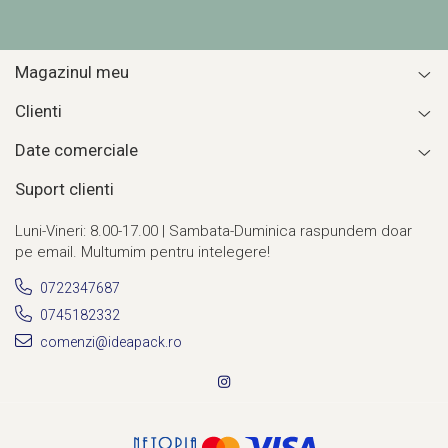
Magazinul meu
Clienti
Date comerciale
Suport clienti
Luni-Vineri: 8.00-17.00 | Sambata-Duminica raspundem doar
pe email. Multumim pentru intelegere!
0722347687
0745182332
comenzi@ideapack.ro