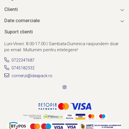
Clienti
Date comerciale
Suport clienti
Luni-Vineri: 8.00-17.00 | Sambata-Duminica raspundem doar
pe email. Multumim pentru intelegere!
0722347687
0745182332
comenzi@ideapack.ro