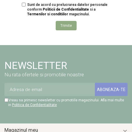
Sunt de acord cu prelucrarea datelor personale
conform
Politicii de Confidentialitate
si a
Termenilor si conditiilor
magazinului.
Trimite
NEWSLETTER
Nu rata ofertele si promotiile noastre
Vreau sa primesc newsletter cu promotiile magazinului. Afla mai multe
in
Politica de Confidentialitate
Magazinul meu