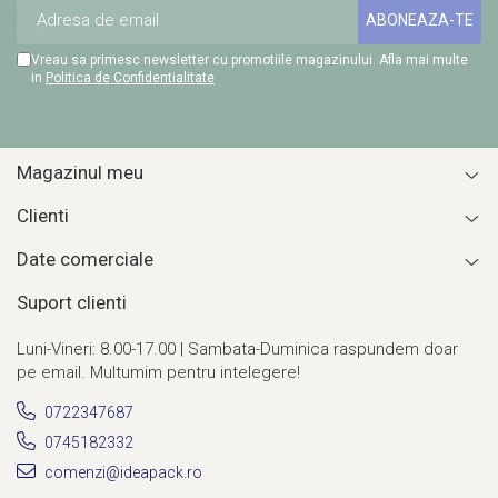
Vreau sa primesc newsletter cu promotiile magazinului. Afla mai multe
in
Politica de Confidentialitate
Magazinul meu
Clienti
Date comerciale
Suport clienti
Luni-Vineri: 8.00-17.00 | Sambata-Duminica raspundem doar
pe email. Multumim pentru intelegere!
0722347687
0745182332
comenzi@ideapack.ro