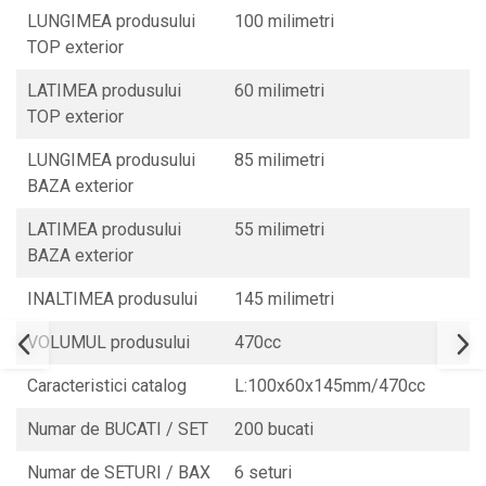
LUNGIMEA produsului
100 milimetri
TOP exterior
LATIMEA produsului
60 milimetri
TOP exterior
LUNGIMEA produsului
85 milimetri
BAZA exterior
LATIMEA produsului
55 milimetri
BAZA exterior
INALTIMEA produsului
145 milimetri
VOLUMUL produsului
470cc
Caracteristici catalog
L:100x60x145mm/470cc
Numar de BUCATI / SET
200 bucati
Numar de SETURI / BAX
6 seturi