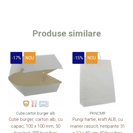
Produse similare
-17%
NOU
-15%
NOU
Cutie carton burger alb
PKNCMR
Cutie burger, carton alb, cu
Pungi hartie, kraft ALB, cu
capac, 100 x 100 mm, 50
maner rasucit, netiparite 31