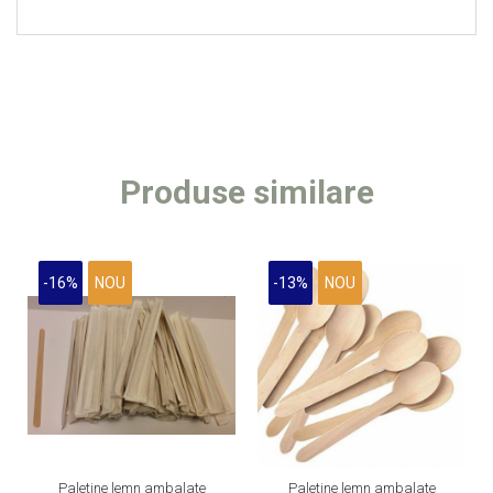
Produse similare
-16%
NOU
-13%
NOU
Paletine lemn ambalate
Paletine lemn ambalate