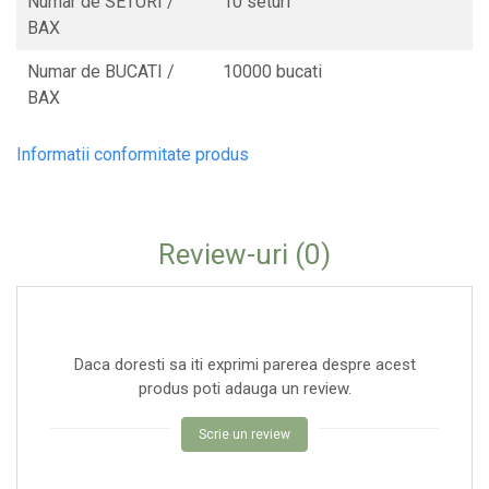
Numar de SETURI /
10 seturi
BAX
Numar de BUCATI /
10000 bucati
BAX
Informatii conformitate produs
Review-uri
(0)
Daca doresti sa iti exprimi parerea despre acest
produs poti adauga un review.
Scrie un review