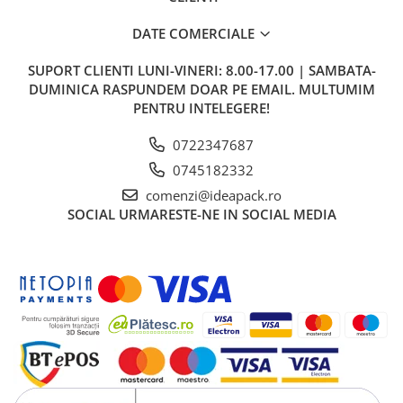
DATE COMERCIALE
SUPORT CLIENTI
LUNI-VINERI: 8.00-17.00 | SAMBATA-
DUMINICA RASPUNDEM DOAR PE EMAIL. MULTUMIM
PENTRU INTELEGERE!
0722347687
0745182332
comenzi@ideapack.ro
SOCIAL
URMARESTE-NE IN SOCIAL MEDIA