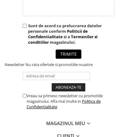
Sunt de acord cu prelucrarea datelor
personale conform
Politicii de
Confidentialitate
si a
Termenilor si
conditiilor
magazinului.
TRIMITE
Newsletter
Nu rata ofertele si promotiile noastre
Vreau sa primesc newsletter cu promotiile
magazinului. Afla mai multe in
Politica de
Confidentialitate
MAGAZINUL MEU
CLIENTI