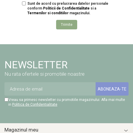
Sunt de acord cu prelucrarea datelor personale
conform
Politicii de Confidentialitate
si a
Termenilor si conditiilor
magazinului.
Trimite
NEWSLETTER
Nu rata ofertele si promotiile noastre
Vreau sa primesc newsletter cu promotiile magazinului. Afla mai multe
in
Politica de Confidentialitate
Magazinul meu