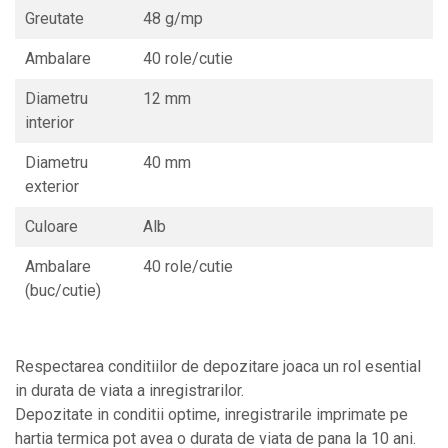
Greutate
48 g/mp
Ambalare
40 role/cutie
Diametru
12 mm
interior
Diametru
40 mm
exterior
Culoare
Alb
Ambalare
40 role/cutie
(buc/cutie)
Respectarea conditiilor de depozitare joaca un rol esential
in durata de viata a inregistrarilor.
Depozitate in conditii optime, inregistrarile imprimate pe
hartia termica pot avea o durata de viata de pana la 10 ani.