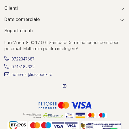
Clienti
Date comerciale
Suport clienti
Luni-Vineri: 8.00-17.00 | Sambata-Duminica raspundem doar
pe email. Multumim pentru intelegere!
0722347687
0745182332
comenzi@ideapack.ro