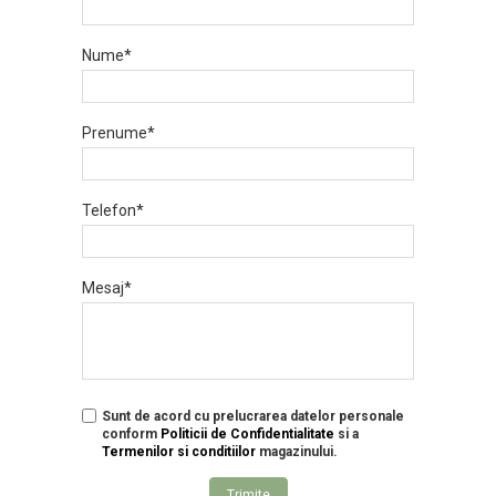
Nume*
Prenume*
Telefon*
Mesaj*
Sunt de acord cu prelucrarea datelor personale
conform
Politicii de Confidentialitate
si a
Termenilor si conditiilor
magazinului.
Trimite