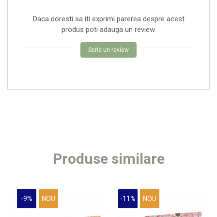
Daca doresti sa iti exprimi parerea despre acest
produs poti adauga un review.
Scrie un review
Produse similare
-9%
NOU
-11%
NOU