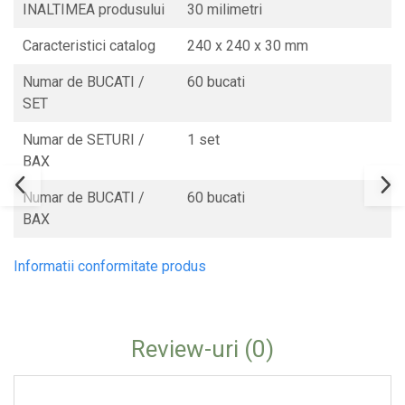
INALTIMEA produsului
30 milimetri
Caracteristici catalog
240 x 240 x 30 mm
Numar de BUCATI /
60 bucati
SET
Numar de SETURI /
1 set
BAX
Numar de BUCATI /
60 bucati
BAX
Informatii conformitate produs
Review-uri
(0)