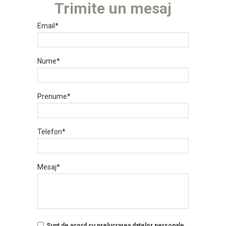
Trimite un mesaj
Email*
Nume*
Prenume*
Telefon*
Mesaj*
Sunt de acord cu prelucrarea datelor personale