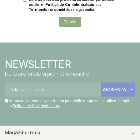
conform
Politicii de Confidentialitate
si a
Termenilor si conditiilor
magazinului.
Trimite
NEWSLETTER
Nu rata ofertele si promotiile noastre
Vreau sa primesc newsletter cu promotiile magazinului. Afla mai multe
in
Politica de Confidentialitate
Magazinul meu