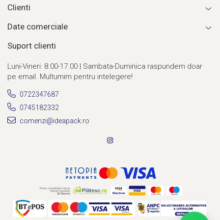
Clienti
Date comerciale
Suport clienti
Luni-Vineri: 8.00-17.00 | Sambata-Duminica raspundem doar
pe email. Multumim pentru intelegere!
0722347687
0745182332
comenzi@ideapack.ro